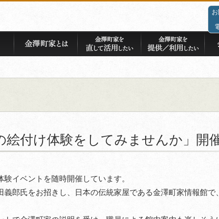
お
の絵付け体験をしてみませんか」開
体験イベントを随時開催しています。
田義郎氏をお招きし、日本の伝統家屋である金澤町家情報館で