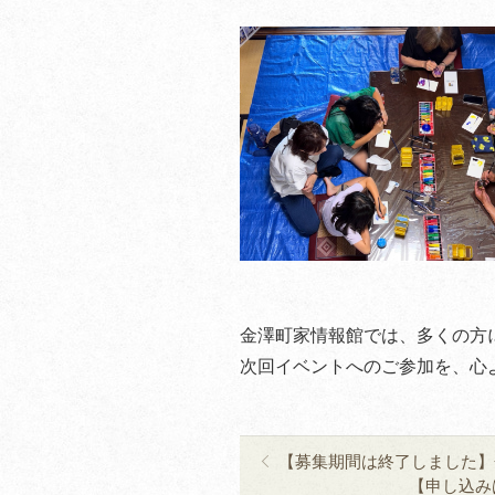
金澤町家情報館では、多くの方
次回イベントへのご参加を、心
【募集期間は終了しました】
【申し込み