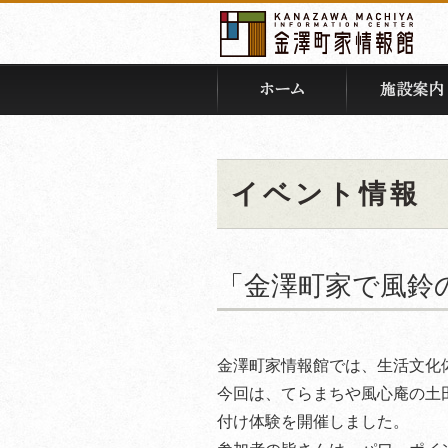
イベント情報
「金澤町家で風鈴
金澤町家情報館では、生活文化
今回は、てらまちや風心庵の土
付け体験を開催しました。