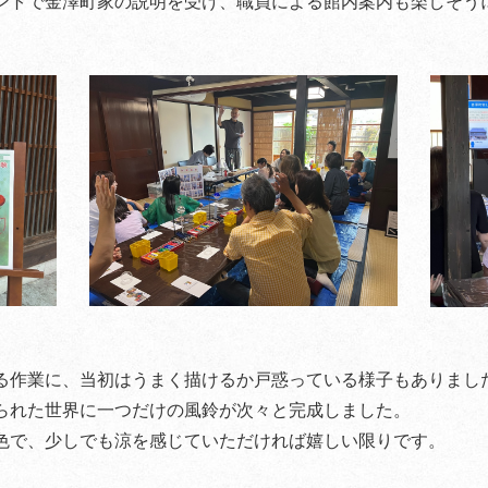
ントで金澤町家の説明を受け、職員による館内案内も楽しそう
る作業に、当初はうまく描けるか戸惑っている様子もありまし
られた世界に一つだけの風鈴が次々と完成しました。
色で、少しでも涼を感じていただければ嬉しい限りです。