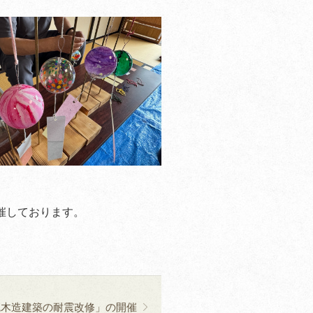
催しております。
統木造建築の耐震改修」の開催