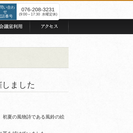
問い合わ
076-208-3231
せ
(9:00～17:30 水曜定休)
電話番号
催しました
、初夏の風物詩である風鈴の絵